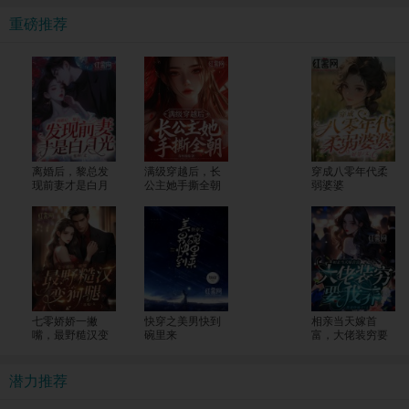
重磅推荐
离婚后，黎总发
满级穿越后，长
穿成八零年代柔
现前妻才是白月
公主她手撕全朝
弱婆婆
光
七零娇娇一撇
快穿之美男快到
相亲当天嫁首
嘴，最野糙汉变
碗里来
富，大佬装穷要
狗腿
我养
潜力推荐