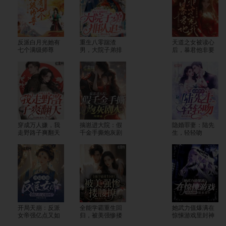
反派白月光她有
重生八零踹渣
天道之女被读心
七个满级师尊
男，大院子弟排
后，暴君他非要
队追
宠我
穿成万人嫌，我
揣崽进大院：假
隐婚罪妻：陆先
走野路子爽翻天
千金手撕炮灰剧
生，轻轻吻
本
开局天崩：反派
全能学霸重生回
她武力值爆满在
女帝强亿点又如
归，被美强惨搂
惊悚游戏里封神
何？
腰撩