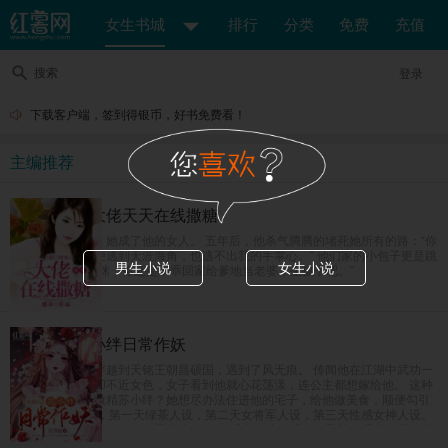
女生书城
排行
分类
免费
充值
搜索
登录
下载客户端，签到得银币，好书免费看！
主编推荐
豪门团宠：大佬天天在线撒糖
一场特别的交易，她成了他的女人。 五年后，他杀气腾腾的堵死她所有的路：“你
带着我的种，即便逃到天涯海角，也逃不出我的手掌心。” 他们家的小包子更是跳
男生小说
女生小说
出来神助攻：“妈咪，你还是乖乖回家给爹地当老婆，生孩子吧。”
穿越后，苏小绊日常作妖
美食博主苏小绊穿越到天铭王朝昌硕国，遇到了风无痕。 传闻他在江湖中武功一
流、长相绝美，却不近女色，女子看到他就心花荡漾，连公主都想嫁给他。 这种
事怎么少得了她做精苏小绊？她想尽办法住进他的宅子，给他做美食，顺便勾引
他。 她主动出击，第一天绿茶人设，第二天女将军人设，第三天性感女神人设。
风无痕表面不为所动，却在骂她小妖精。 后来她才发现，自己某次喝醉了竟然将
他扑倒了，他却纵容她。 她作精瘾犯了，拽拽他的衣角，“公子确定不近女色？”