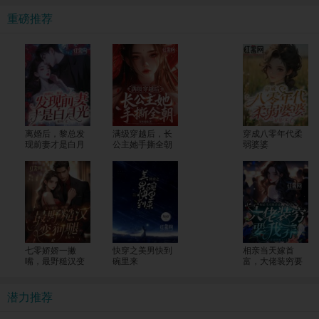
重磅推荐
离婚后，黎总发
满级穿越后，长
穿成八零年代柔
现前妻才是白月
公主她手撕全朝
弱婆婆
光
七零娇娇一撇
快穿之美男快到
相亲当天嫁首
嘴，最野糙汉变
碗里来
富，大佬装穷要
狗腿
我养
潜力推荐