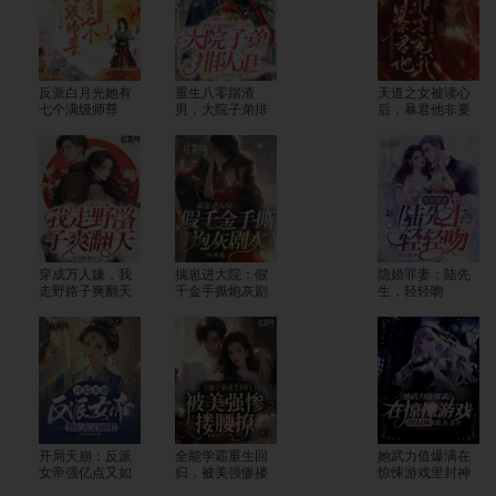
反派白月光她有
重生八零踹渣
天道之女被读心
七个满级师尊
男，大院子弟排
后，暴君他非要
队追
宠我
穿成万人嫌，我
揣崽进大院：假
隐婚罪妻：陆先
走野路子爽翻天
千金手撕炮灰剧
生，轻轻吻
本
开局天崩：反派
全能学霸重生回
她武力值爆满在
女帝强亿点又如
归，被美强惨搂
惊悚游戏里封神
何？
腰撩