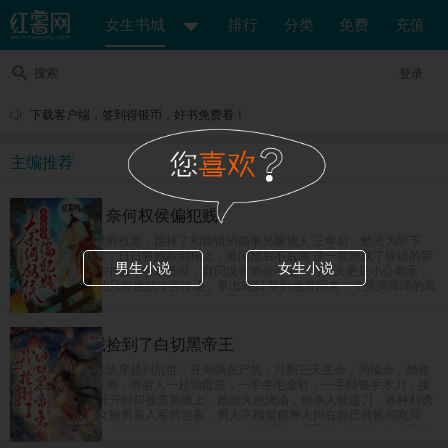
女生书城
排行
分类
免费
充值
搜索
登录
下载客户端，签到得银币，好书免费看！
主编推荐
重生演贤妻，奈何权侯偏犯贱
前世程容珈为了攀附权贵，踹掉了和徐镇的婚事另嫁他人 三年后，她沦为阶下
囚，他却成了权侯，日日将她欺到榻上，逼问她后不后悔 这一世她成了徐镇的新
男生小说
女生小说
婚妻子，替他执掌中馈，孝敬婆母，自问没有半分不妥，对丈夫更是小心奉承，
笑脸相对 但换来的只有他的冷言冷语，早出晚归 等到他带回来一个哭哭啼啼的表
妹，程容珈终于甩掉了脸上的贤妻面具，手撕渣爹庶妹，收拾极品亲戚，从此只
为自己而活 开上京最富的商铺，坐拥万亩茶山，皇后爱她手艺，朝臣为她请
封...... 被一脚踹开的徐镇：？？？ 说好的重生追夫呢？
穿越乱世，我捡到了白切黑帝王
林清清绑定救世系统穿越到乱世，开局躺在尸坑，只剩三天生命，为续命，她救
了个白切黑落魄美男，带着人一起治瘟疫，一手牛毛金针，一手纯银手术刀，接
断骨，解奇毒。 分开时却被美男缠上，她放火他浇油，她杀人他递刀，各种利诱
将她收入麾下。 女扮男装入军营当夜，男人不顾世俗将人拘在自己营帐同吃同
住。 林清清怒摔：“你不要脸我还要！” CP：白切黑心狠手辣未来帝王×假病弱冰
雪聪明救世神医 初遇时某人断腿，林清清徒手接骨，谁知他竟起了反应。 后来，