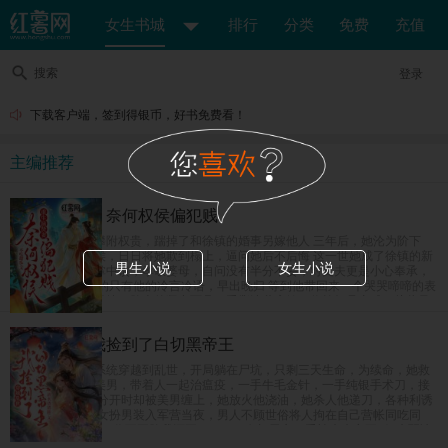
女生书城
排行
分类
免费
充值
搜索
登录
下载客户端，签到得银币，好书免费看！
主编推荐
重生演贤妻，奈何权侯偏犯贱
前世程容珈为了攀附权贵，踹掉了和徐镇的婚事另嫁他人 三年后，她沦为阶下
囚，他却成了权侯，日日将她欺到榻上，逼问她后不后悔 这一世她成了徐镇的新
男生小说
女生小说
婚妻子，替他执掌中馈，孝敬婆母，自问没有半分不妥，对丈夫更是小心奉承，
笑脸相对 但换来的只有他的冷言冷语，早出晚归 等到他带回来一个哭哭啼啼的表
妹，程容珈终于甩掉了脸上的贤妻面具，手撕渣爹庶妹，收拾极品亲戚，从此只
为自己而活 开上京最富的商铺，坐拥万亩茶山，皇后爱她手艺，朝臣为她请
封...... 被一脚踹开的徐镇：？？？ 说好的重生追夫呢？
穿越乱世，我捡到了白切黑帝王
林清清绑定救世系统穿越到乱世，开局躺在尸坑，只剩三天生命，为续命，她救
了个白切黑落魄美男，带着人一起治瘟疫，一手牛毛金针，一手纯银手术刀，接
断骨，解奇毒。 分开时却被美男缠上，她放火他浇油，她杀人他递刀，各种利诱
将她收入麾下。 女扮男装入军营当夜，男人不顾世俗将人拘在自己营帐同吃同
住。 林清清怒摔：“你不要脸我还要！” CP：白切黑心狠手辣未来帝王×假病弱冰
雪聪明救世神医 初遇时某人断腿，林清清徒手接骨，谁知他竟起了反应。 后来，