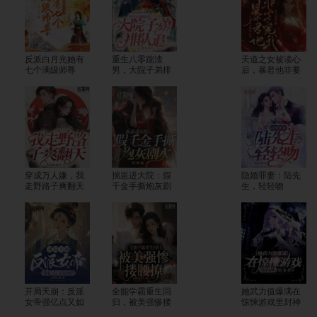
反派白月光她有
重生八零踹渣
天道之女被读心
七个满级师尊
男，大院子弟排
后，暴君他非要
队追
宠我
穿成万人嫌，我
揣崽进大院：假
隐婚罪妻：陆先
走野路子爽翻天
千金手撕炮灰剧
生，轻轻吻
本
开局天崩：反派
全能学霸重生回
她武力值爆满在
女帝强亿点又如
归，被美强惨搂
惊悚游戏里封神
何？
腰撩