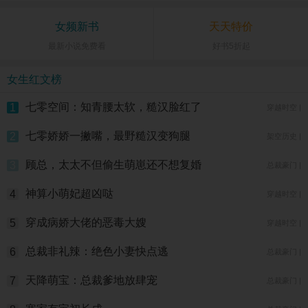
女频新书
天天特价
最新小说免费看
好书5折起
女生红文榜
七零空间：知青腰太软，糙汉脸红了
1
穿越时空 |
七零娇娇一撇嘴，最野糙汉变狗腿
2
架空历史 |
顾总，太太不但偷生萌崽还不想复婚
3
总裁豪门 |
神算小萌妃超凶哒
4
穿越时空 |
穿成病娇大佬的恶毒大嫂
5
穿越时空 |
总裁非礼辣：绝色小妻快点逃
6
总裁豪门 |
天降萌宝：总裁爹地放肆宠
7
总裁豪门 |