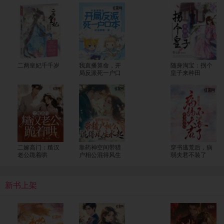
二两皇妃千千岁
我直播算命，开
随身淘宝：拐个
局反派死一户口
皇子来种田
本
二嫁高门：糙汉
靠药神空间带猎
穿书逃荒后，病
老公跪着哄
户相公混得风生
弱夫君不装了
水起
新书上架