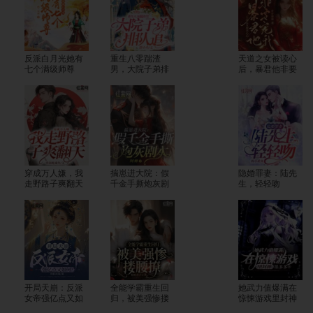
反派白月光她有
重生八零踹渣
天道之女被读心
七个满级师尊
男，大院子弟排
后，暴君他非要
队追
宠我
穿成万人嫌，我
揣崽进大院：假
隐婚罪妻：陆先
走野路子爽翻天
千金手撕炮灰剧
生，轻轻吻
本
开局天崩：反派
全能学霸重生回
她武力值爆满在
女帝强亿点又如
归，被美强惨搂
惊悚游戏里封神
何？
腰撩