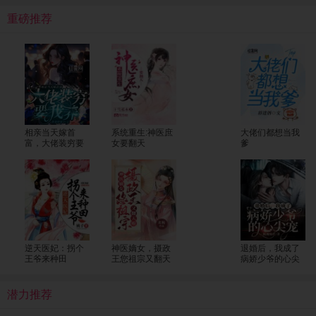
重磅推荐
相亲当天嫁首
系统重生:神医庶
大佬们都想当我
富，大佬装穷要
女要翻天
爹
我养
逆天医妃：拐个
神医嫡女，摄政
退婚后，我成了
王爷来种田
王您祖宗又翻天
病娇少爷的心尖
了
宠
潜力推荐