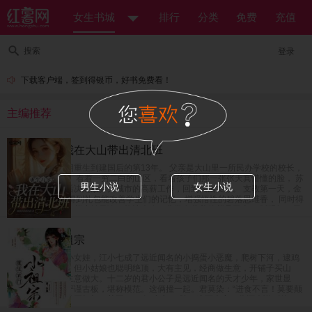
女生书城
排行
分类
免费
充值
搜索
登录
下载客户端，签到得银币，好书免费看！
主编推荐
重生八零：我在大山带出清北班
女富豪苏茵茵一朝重生到建国后的第13年。 父亲是大山里一所民办学校的校长，
也是唯一的老师。 看着一穷二白的山区，看着孩子们那一张张天真懵懂的脸， 苏
男生小说
女生小说
茵茵在完成学业后决定放弃大城市的高薪工作，回到大山支教。 支教第一天，金
手指系统上线。 得到礼包能改善学生们的记忆，增强悟性的碧落思维香， 同时得
到了能强身健体的紫府转元诀，能让人吃了非常有营养的紫晶玉米， 眨眼间，民
办小学升级成民办中学，父女俩教出来的学生一个个进城拿竞赛名次，毕业班高
考生一个个上了清北！ 全国人民震惊，纷纷发来贺电，“苏老师，明年我能把孩子
重生农门小祖宗
转过来吗？大山的修路费我包了！”
穿越成七岁农家小女娃，江小七成了远近闻名的小捣蛋小恶魔，爬树下河，逮鸡
撵狗，皮上了天。但小姑娘也聪明绝顶，大有主见，经商做生意，开铺子买山
林，一步一步将生意做大。十二岁的君小公子是远近闻名的天才少年，家世显
赫，雅正端方，严谨古板，堪称模范。这俩撞一起。君莫染：“进食不言！莫要颠
腿！莫说秽语！莫要打架！莫要……”江小七：“除了这两个字，你还会说别的
吗？”君小公子：“罚抄礼则一百遍！”“……”最后某女妥协，实在美色误人啊！七年