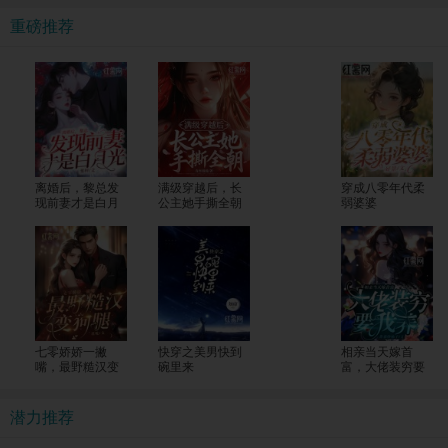
重磅推荐
离婚后，黎总发
满级穿越后，长
穿成八零年代柔
现前妻才是白月
公主她手撕全朝
弱婆婆
光
七零娇娇一撇
快穿之美男快到
相亲当天嫁首
嘴，最野糙汉变
碗里来
富，大佬装穷要
狗腿
我养
潜力推荐