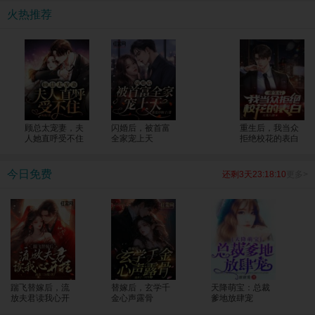
他被她勾得魂都快飞了，双眼猩红，“你可知你这样做有何后果？”在她耳边压低声
火热推荐
音，“试试吗？” 最后苏小绊征服了他的胃，也征服了他的人。 又名《风少侠的纯
欲小作精》
顾总太宠妻，夫
闪婚后，被首富
重生后，我当众
人她直呼受不住
全家宠上天
拒绝校花的表白
今日免费
还剩3天23:18:9
更多>
踹飞替嫁后，流
替嫁后，玄学千
天降萌宝：总裁
放夫君读我心开
金心声露骨
爹地放肆宠
挂