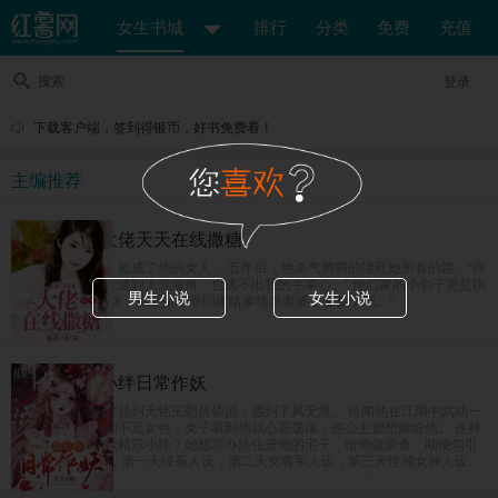
女生书城
排行
分类
免费
充值
搜索
登录
下载客户端，签到得银币，好书免费看！
主编推荐
豪门团宠：大佬天天在线撒糖
一场特别的交易，她成了他的女人。 五年后，他杀气腾腾的堵死她所有的路：“你
带着我的种，即便逃到天涯海角，也逃不出我的手掌心。” 他们家的小包子更是跳
男生小说
女生小说
出来神助攻：“妈咪，你还是乖乖回家给爹地当老婆，生孩子吧。”
穿越后，苏小绊日常作妖
美食博主苏小绊穿越到天铭王朝昌硕国，遇到了风无痕。 传闻他在江湖中武功一
流、长相绝美，却不近女色，女子看到他就心花荡漾，连公主都想嫁给他。 这种
事怎么少得了她做精苏小绊？她想尽办法住进他的宅子，给他做美食，顺便勾引
他。 她主动出击，第一天绿茶人设，第二天女将军人设，第三天性感女神人设。
风无痕表面不为所动，却在骂她小妖精。 后来她才发现，自己某次喝醉了竟然将
他扑倒了，他却纵容她。 她作精瘾犯了，拽拽他的衣角，“公子确定不近女色？”