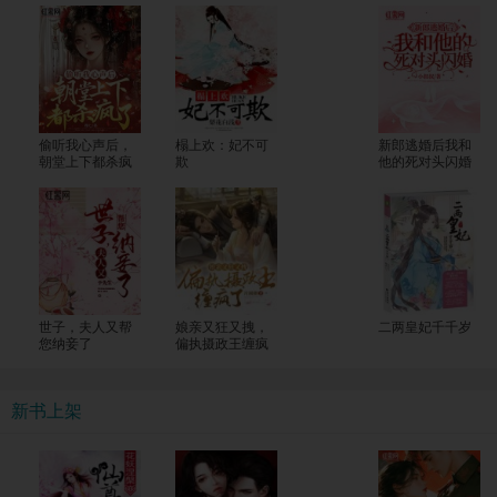
偷听我心声后，
榻上欢：妃不可
新郎逃婚后我和
朝堂上下都杀疯
欺
他的死对头闪婚
了
了
世子，夫人又帮
娘亲又狂又拽，
二两皇妃千千岁
您纳妾了
偏执摄政王缠疯
了
新书上架