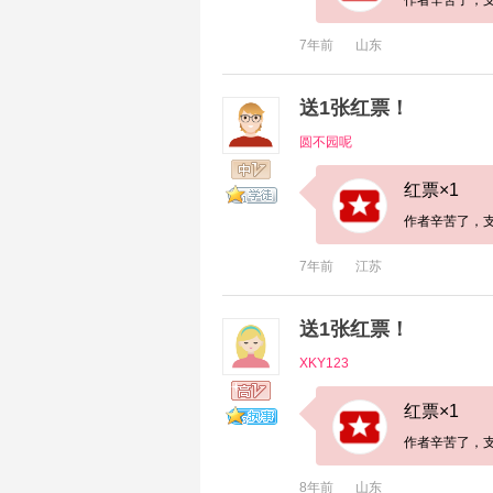
7年前
山东
送1张红票！
圆不园呢
红票×1
作者辛苦了，
7年前
江苏
送1张红票！
XKY123
红票×1
作者辛苦了，
8年前
山东