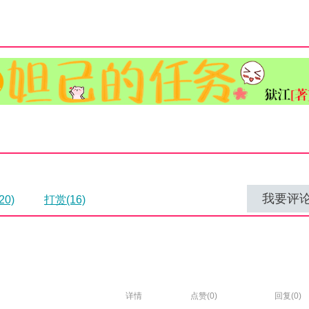
我要评
0)
打赏(16)
详情
点赞(
0
)
回复(0)