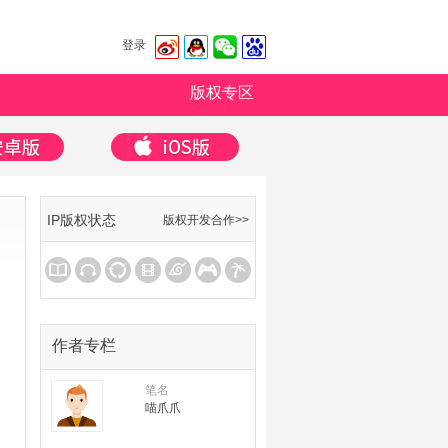
登录
版权专区
IP版权状态
版权开发合作>>
作者专栏
笔名
喵爪爪