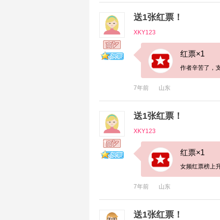
送1张红票！
XKY123
红票×1
作者辛苦了，
7年前
山东
送1张红票！
XKY123
红票×1
女频红票榜上升
7年前
山东
送1张红票！