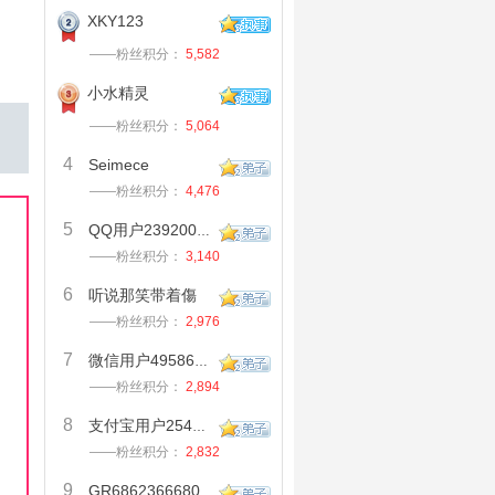
XKY123
——粉丝积分：
5,582
小水精灵
——粉丝积分：
5,064
4
Seimece
——粉丝积分：
4,476
5
QQ用户239200362
——粉丝积分：
3,140
6
听说那笑带着傷
——粉丝积分：
2,976
7
微信用户495862729
——粉丝积分：
2,894
8
支付宝用户254968060
——粉丝积分：
2,832
9
GR6862366680