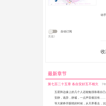
动
自动订阅
充值》
收
最新章节
第七百二十五章 各自安好互不相欠
7
五星阵边缘上的几个人还能勉强靠着自己
安静，诡异，静谧，一点声音都没有……
等大家睁开眼睛的时候，从天界看去，太