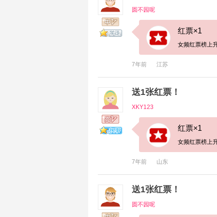
圆不园呢
红票×1
女频红票榜上升
7年前
江苏
送1张红票！
XKY123
红票×1
女频红票榜上升
7年前
山东
送1张红票！
圆不园呢