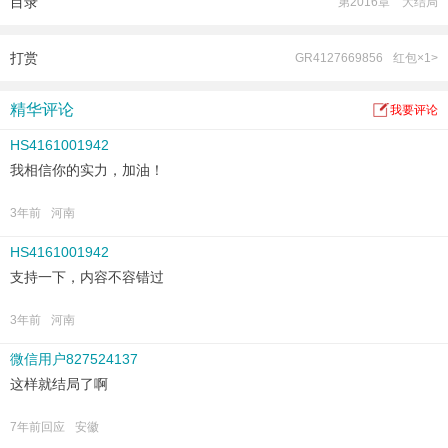
目录
第2016章 大结局
打赏
GR4127669856
红包×1>
精华评论
我要评论
HS4161001942
我相信你的实力，加油！
3年前
河南
HS4161001942
支持一下，内容不容错过
3年前
河南
微信用户827524137
这样就结局了啊
7年前回应
安徽