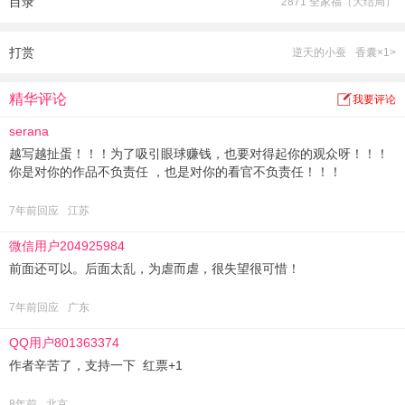
目录
2871 全家福（大结局）
打赏
逆天的小蚕
香囊×1>
精华评论
我要评论
serana
越写越扯蛋！！！为了吸引眼球赚钱，也要对得起你的观众呀！！！
你是对你的作品不负责任 ，也是对你的看官不负责任！！！
7年前回应
江苏
微信用户204925984
前面还可以。后面太乱，为虐而虐，很失望很可惜！
7年前回应
广东
QQ用户801363374
作者辛苦了，支持一下 红票+1
8年前
北京