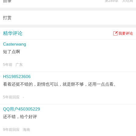
目录
第289章 大结局
打赏
精华评论
我要评论
Casterwang
短了点啊
5年前
广东
HS198523606
看着还挺不错的，剧情也可以，就是餅不够，还用一点点看。
5年前回应
-
QQ用户450305229
还不错，给个好评
9年前回应
海南