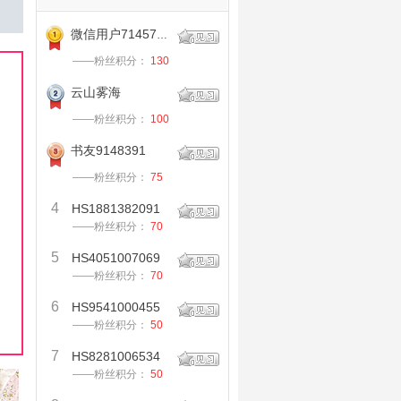
微信用户714574562
——粉丝积分：
130
云山雾海
——粉丝积分：
100
书友9148391
——粉丝积分：
75
4
HS1881382091
——粉丝积分：
70
5
HS4051007069
——粉丝积分：
70
6
HS9541000455
——粉丝积分：
50
7
HS8281006534
——粉丝积分：
50