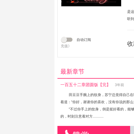
是
听到
自动订阅
收
充值》
最新章节
一百五十二章团圆饭【完】
3年前
田豆豆手腕上的纹身，苏宁总觉得自己在
着道：“你好，谢谢你的喜欢，没有你说的那么
“不过你手上的纹身，倒是挺好看的，能
的，时刻注意着对方............