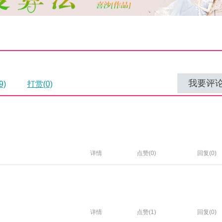
我要评
9)
打赏(0)
详情
点赞(
0
)
回复(0)
详情
点赞(
1
)
回复(0)