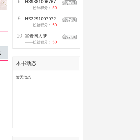
8
HS9881006767
——粉丝积分：
50
9
HS3291007972
——粉丝积分：
50
10
富贵闲人梦
——粉丝积分：
50
论
本书动态
暂无动态