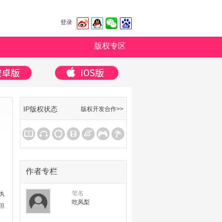
登录
版权专区
IP版权状态
版权开发合作>>
作者专栏
笔名
执
吃凤梨
但