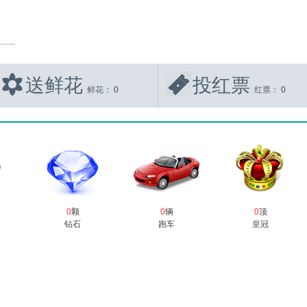
...
送鲜花
投红票
鲜花：
0
红票：
0
0
颗
0
辆
0
顶
钻石
跑车
皇冠