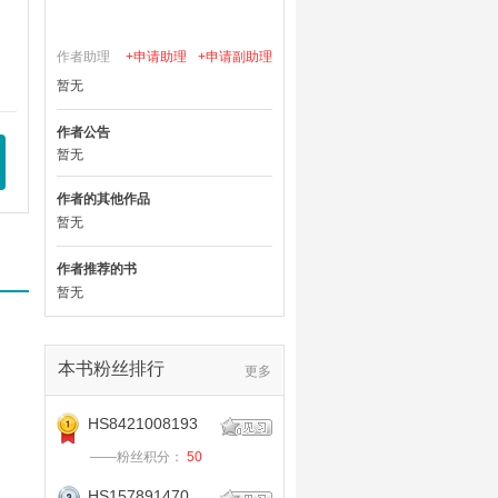
作者助理
+申请助理
+申请副助理
暂无
作者公告
暂无
作者的其他作品
暂无
作者推荐的书
暂无
本书粉丝排行
更多
HS8421008193
——粉丝积分：
50
HS157891470