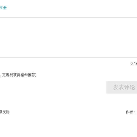
注册
0
/
字，更容易获得精华推荐)
级灵脉
作者