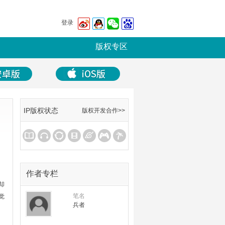
登录
版权专区
IP版权状态
版权开发合作>>
作者专栏
却
笔名
觉
兵者