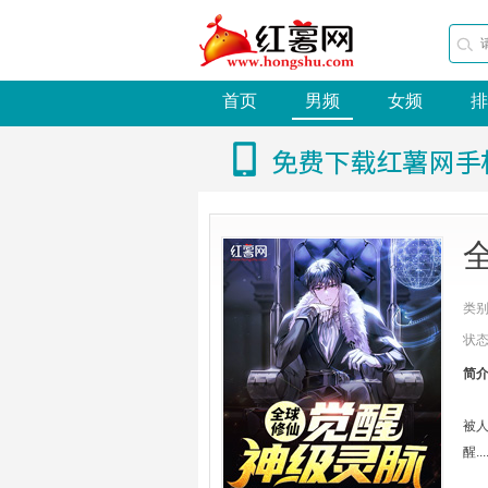
首页
男频
女频
排
类
状
简
被
醒...