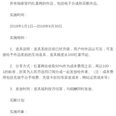
所有独家签约红薯网的作品，包括电子分成和买断作品。
实施时间：
2018年1月1日—2018年6月30日
实施细则：
1、道具说明：道具系统目前已经升级，用户对作品认可后，可直
接给予作品奖励的互动道具，道具额度从100红薯币起。
2、分享方式：红薯网在收取50%作为成本费用之后，再以100：
1的标准，折算为人民币连同订阅分成一起发放给作者。（注：成本费
用包括充值平台手续费、充值卡折扣等渠道成本，网站运营成本等）
3、发放时间：道具福利按月结算，与稿酬同时发放。
买断计划
实施对象：