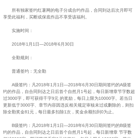
所有独家签约红薯网的电子分成合约作品，合同到达后次月即可
享受此福利，买断或保底作品不享受该福利。
实施时间：
2018年1月1日—2018年6月30日
全勤规则：
普通签约：无全勤
A级签约：凡2018年1月1日—2018年6月30日期间签约的A级签
约的作品，自合同到达之日后首个自然月1号起，每日新增章节字数超
过3000字，即可获得千字9元 的奖励，每日上限为10000字。若当日
更新低于3000字、章节内容因违反相关规定审核未过或删除的，则扣
除全勤奖金81元，每日最多扣除1次，奖金余额扣到0为止。
B级签约：凡2018年1月1日—2018年6月30日期间签约的B级签
约的作品，自合同到达之日后首个自然月1号起，每日新增章 节字数