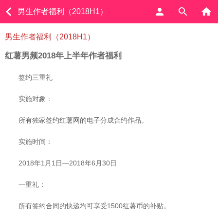
男生作者福利（2018H1）
男生作者福利（2018H1）
红薯男频2018年上半年作者福利
签约三重礼
实施对象：
所有独家签约红薯网的电子分成合约作品。
实施时间：
2018年1月1日—2018年6月30日
一重礼：
所有签约合同的快递均可享受1500红薯币的补贴。