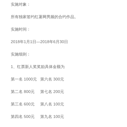
实施对象：
所有独家签约红薯网男频的合约作品。
实施时间：
2018年1月1日—2018年6月30日
实施细则：
1、红票新人奖奖励具体金额为
第一名 1000元 第六名 300元
第二名 800元 第七名 200元
第三名 600元 第八名 100元
第四名 500元 第九名 100元