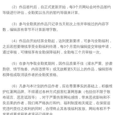
（2）作品签约后，自正式更新开始，每3个月网站会对作品签约
等级进行评估，全勤奖以当月的签约等级来计算。
（3）参与全勤奖的作品只记录当天初次上传并审核过的内容字
数，编辑原有章节不计算新增字数。
（4）作品自开始结算全勤起，达到更新要求，可参与全勤福利，
之后若想要继续享受全勤福利待遇，每3个月需向编辑提交审核申请，
通过审核，可继续享有全勤保障福利，全勤每三个月审核一次。
（5）在参与争取全勤奖期间，因作品质量不佳（灌水严重、抄袭
剽窃、情节拖沓、内容违禁等）或无故断更5天以上的作品，编辑部有
权降低或取消该作者的全勤奖资格。
（6）凡参与本计划的作品作者，应在尊重事实的基础上，积极维
护红薯网品牌。不得通过各种方式损害红薯网形象（包括但不限于散
布谣言、恶意诋毁等），对于严重伤害网站感情，带来恶劣影响和不
良后果的作者，我们将严格执行和约、福利制度相关规定，在保留追
究违约责任之权利的同时，合理终止其各项福利发放。网站有权不予
发奖或要求获奖者退还已得奖金。