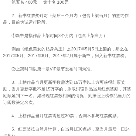
第五名 400元 第十名 100元
2、新书红票奖针对上架后三个月内（包含上架当月）的签约作
品，目前为试运行阶段。
①新书是指作品上架时间3个月内（包含上架当月）
例如《绝色美女的贴身兵王》是2017年5月5日上架的，那么在
2017年5月、2017年6月、2017年7月属于新书，归入新书红票榜。
②上架时间以第一章VIP章节发布时间为准。
3、上榜作品当月更新字数需达到15万字以上方可获得红票奖
励，当月更新字数不足15万字的，则取消该作品当月红票奖励，其奖
励顺延到下一名。如出现红票数相同的情况，则按照上榜作品当月的
订阅数决定名次。
4、上榜作品当月红票需超过30票，否则不参与红票奖励。
5、红票奖按自然月计算，自当月1日0点起，至当月最后一日24
点截止。