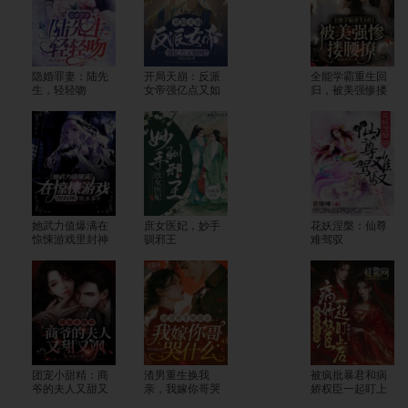
隐婚罪妻：陆先
开局天崩：反派
全能学霸重生回
生，轻轻吻
女帝强亿点又如
归，被美强惨搂
何？
腰撩
她武力值爆满在
庶女医妃，妙手
花妖涅槃：仙尊
惊悚游戏里封神
驯邪王
难驾驭
团宠小甜精：商
渣男重生换我
被疯批暴君和病
爷的夫人又甜又
亲，我嫁你哥哭
娇权臣一起盯上
飒
什么
后