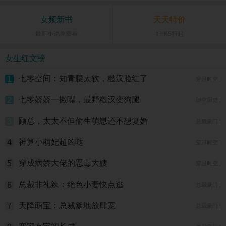
女频新书
天天特价
最新小说免费看
好书5折起
女生红文榜
七零空间：知青腰太软，糙汉脸红了
1
穿越时空 |
七零娇娇一撇嘴，最野糙汉变狗腿
2
架空历史 |
顾总，太太不但偷生萌崽还不想复婚
3
总裁豪门 |
神算小萌妃超凶哒
4
穿越时空 |
穿成病娇大佬的恶毒大嫂
5
穿越时空 |
总裁非礼辣：绝色小妻快点逃
6
总裁豪门 |
天降萌宝：总裁爹地放肆宠
7
总裁豪门 |