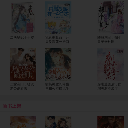
二两皇妃千千岁
我直播算命，开
随身淘宝：拐个
局反派死一户口
皇子来种田
本
二嫁高门：糙汉
靠药神空间带猎
穿书逃荒后，病
老公跪着哄
户相公混得风生
弱夫君不装了
水起
新书上架