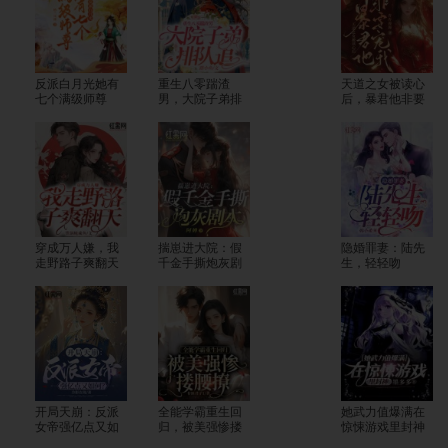
反派白月光她有
重生八零踹渣
天道之女被读心
七个满级师尊
男，大院子弟排
后，暴君他非要
队追
宠我
穿成万人嫌，我
揣崽进大院：假
隐婚罪妻：陆先
走野路子爽翻天
千金手撕炮灰剧
生，轻轻吻
本
开局天崩：反派
全能学霸重生回
她武力值爆满在
女帝强亿点又如
归，被美强惨搂
惊悚游戏里封神
何？
腰撩