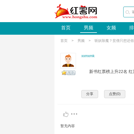
首页
男频
女频
排
首页
>
男频
>
斩妖除魔？贫僧只想还俗
xxmxmk
新书红票榜上升22名 红
分享
点赞(
0
)
暂无内容