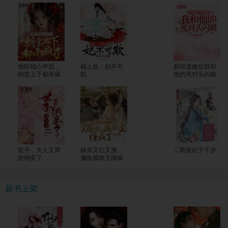
偷听我心声后，
榻上欢：妃不可
新郎逃婚后我和
朝堂上下都杀疯
欺
他的死对头闪婚
了
了
世子，夫人又帮
娘亲又狂又拽，
二两皇妃千千岁
您纳妾了
偏执摄政王缠疯
了
新书上架