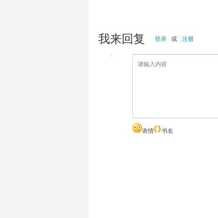
我来回复
登录
或
注册
表情
书名