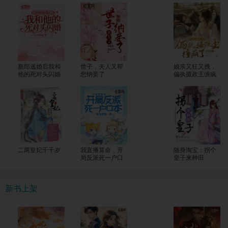
新郎逃婚后我和
世子，夫人又帮
娘亲又狂又拽，
他的死对头闪婚
您纳妾了
偏执摄政王缠疯
了
了
二两皇妃千千岁
我直播算命，开
随身淘宝：拐个
局反派死一户口
皇子来种田
本
新书上架