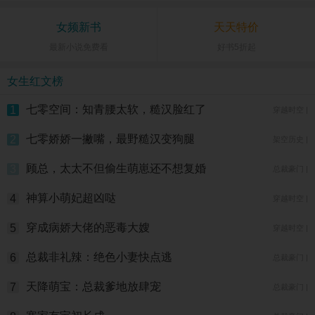
女频新书
天天特价
最新小说免费看
好书5折起
女生红文榜
七零空间：知青腰太软，糙汉脸红了
1
穿越时空 |
七零娇娇一撇嘴，最野糙汉变狗腿
2
架空历史 |
顾总，太太不但偷生萌崽还不想复婚
3
总裁豪门 |
神算小萌妃超凶哒
4
穿越时空 |
穿成病娇大佬的恶毒大嫂
5
穿越时空 |
总裁非礼辣：绝色小妻快点逃
6
总裁豪门 |
天降萌宝：总裁爹地放肆宠
7
总裁豪门 |