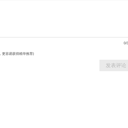
0
/
字，更容易获得精华推荐)