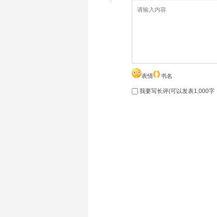
表情
书名
我要写长评(可以发表1,000