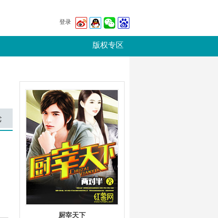
登录
版权专区
论
厨宰天下