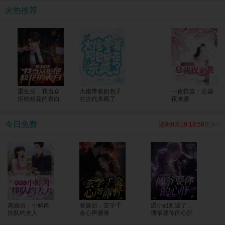
林清清做骨折微创手术。 某人想到从前情景，飞奔赶来一把将人捞起。 林清清手
火热推荐
持手术刀，生气地把人赶走：“今晚别进我帐门！” 入夜，对外凌厉狠辣的男人坐
在帐中搂着女人的腰轻哄：“我错了。”
重生后，我当众
大佬带着奶包子
一夜惊喜：总裁
拒绝校花的表白
在古代杀疯了
夜来袭
今日免费
还剩0天19:18:56
更多>
离婚后，小鲜肉
替嫁后，玄学千
温小姐别逃了，
排队约夫人
金心声露骨
傅爷要你的心肝