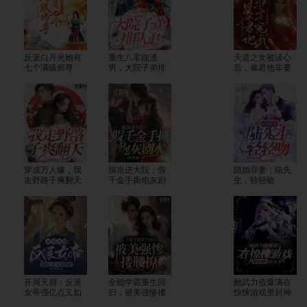
反派白月光她有
重生八零踹渣
天道之女被读心
七个满级师尊
男，大院子弟排
后，暴君他非要
队追
宠我
穿成万人嫌，我
揣崽进大院：假
隐婚罪妻：陆先
走野路子爽翻天
千金手撕炮灰剧
生，轻轻吻
本
开局天崩：反派
全能学霸重生回
她武力值爆满在
女帝强亿点又如
归，被美强惨搂
惊悚游戏里封神
何？
腰撩