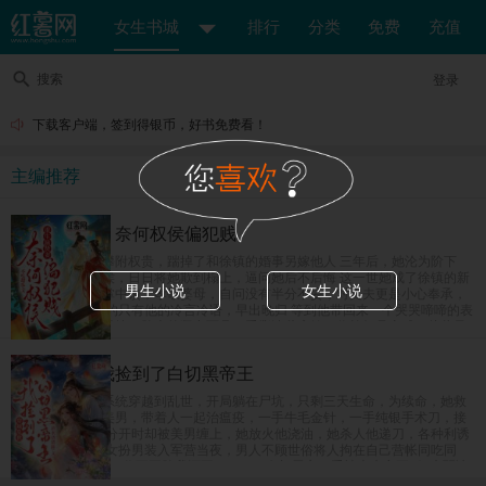
女生书城
排行
分类
免费
充值
搜索
登录
下载客户端，签到得银币，好书免费看！
主编推荐
重生演贤妻，奈何权侯偏犯贱
前世程容珈为了攀附权贵，踹掉了和徐镇的婚事另嫁他人 三年后，她沦为阶下
囚，他却成了权侯，日日将她欺到榻上，逼问她后不后悔 这一世她成了徐镇的新
男生小说
女生小说
婚妻子，替他执掌中馈，孝敬婆母，自问没有半分不妥，对丈夫更是小心奉承，
笑脸相对 但换来的只有他的冷言冷语，早出晚归 等到他带回来一个哭哭啼啼的表
妹，程容珈终于甩掉了脸上的贤妻面具，手撕渣爹庶妹，收拾极品亲戚，从此只
为自己而活 开上京最富的商铺，坐拥万亩茶山，皇后爱她手艺，朝臣为她请
封...... 被一脚踹开的徐镇：？？？ 说好的重生追夫呢？
穿越乱世，我捡到了白切黑帝王
林清清绑定救世系统穿越到乱世，开局躺在尸坑，只剩三天生命，为续命，她救
了个白切黑落魄美男，带着人一起治瘟疫，一手牛毛金针，一手纯银手术刀，接
断骨，解奇毒。 分开时却被美男缠上，她放火他浇油，她杀人他递刀，各种利诱
将她收入麾下。 女扮男装入军营当夜，男人不顾世俗将人拘在自己营帐同吃同
住。 林清清怒摔：“你不要脸我还要！” CP：白切黑心狠手辣未来帝王×假病弱冰
雪聪明救世神医 初遇时某人断腿，林清清徒手接骨，谁知他竟起了反应。 后来，