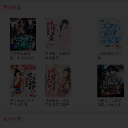
重磅推荐
相亲当天嫁首
系统重生:神医庶
大佬们都想当我
富，大佬装穷要
女要翻天
爹
我养
逆天医妃：拐个
神医嫡女，摄政
退婚后，我成了
王爷来种田
王您祖宗又翻天
病娇少爷的心尖
了
宠
潜力推荐