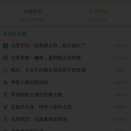
女频新书
天天特价
最新小说免费看
好书5折起
女生红文榜
七零空间：知青腰太软，糙汉脸红了
1
穿越时空 |
七零娇娇一撇嘴，最野糙汉变狗腿
2
架空历史 |
顾总，太太不但偷生萌崽还不想复婚
3
总裁豪门 |
神算小萌妃超凶哒
4
穿越时空 |
穿成病娇大佬的恶毒大嫂
5
穿越时空 |
总裁非礼辣：绝色小妻快点逃
6
总裁豪门 |
天降萌宝：总裁爹地放肆宠
7
总裁豪门 |