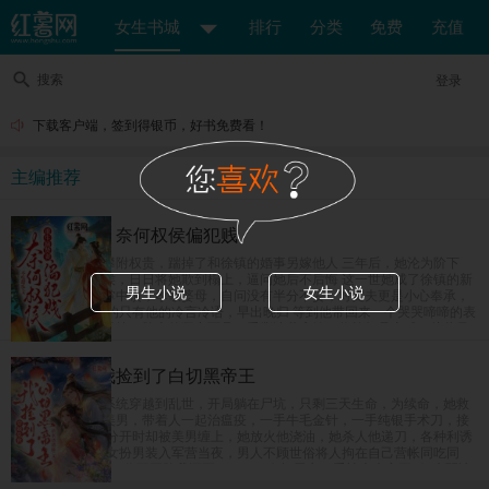
女生书城
排行
分类
免费
充值
搜索
登录
下载客户端，签到得银币，好书免费看！
主编推荐
重生演贤妻，奈何权侯偏犯贱
前世程容珈为了攀附权贵，踹掉了和徐镇的婚事另嫁他人 三年后，她沦为阶下
囚，他却成了权侯，日日将她欺到榻上，逼问她后不后悔 这一世她成了徐镇的新
男生小说
女生小说
婚妻子，替他执掌中馈，孝敬婆母，自问没有半分不妥，对丈夫更是小心奉承，
笑脸相对 但换来的只有他的冷言冷语，早出晚归 等到他带回来一个哭哭啼啼的表
妹，程容珈终于甩掉了脸上的贤妻面具，手撕渣爹庶妹，收拾极品亲戚，从此只
为自己而活 开上京最富的商铺，坐拥万亩茶山，皇后爱她手艺，朝臣为她请
封...... 被一脚踹开的徐镇：？？？ 说好的重生追夫呢？
穿越乱世，我捡到了白切黑帝王
林清清绑定救世系统穿越到乱世，开局躺在尸坑，只剩三天生命，为续命，她救
了个白切黑落魄美男，带着人一起治瘟疫，一手牛毛金针，一手纯银手术刀，接
断骨，解奇毒。 分开时却被美男缠上，她放火他浇油，她杀人他递刀，各种利诱
将她收入麾下。 女扮男装入军营当夜，男人不顾世俗将人拘在自己营帐同吃同
住。 林清清怒摔：“你不要脸我还要！” CP：白切黑心狠手辣未来帝王×假病弱冰
雪聪明救世神医 初遇时某人断腿，林清清徒手接骨，谁知他竟起了反应。 后来，