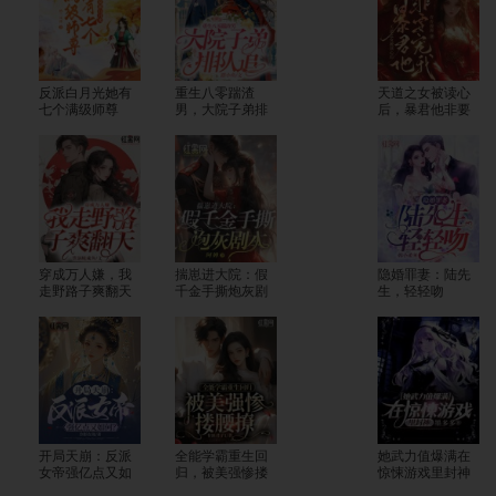
反派白月光她有
重生八零踹渣
天道之女被读心
七个满级师尊
男，大院子弟排
后，暴君他非要
队追
宠我
穿成万人嫌，我
揣崽进大院：假
隐婚罪妻：陆先
走野路子爽翻天
千金手撕炮灰剧
生，轻轻吻
本
开局天崩：反派
全能学霸重生回
她武力值爆满在
女帝强亿点又如
归，被美强惨搂
惊悚游戏里封神
何？
腰撩