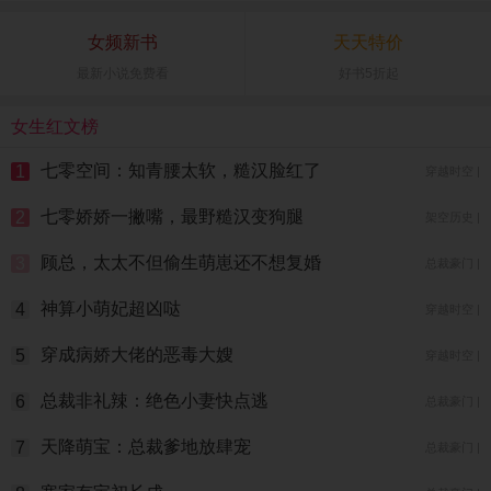
女频新书
天天特价
最新小说免费看
好书5折起
女生红文榜
七零空间：知青腰太软，糙汉脸红了
1
穿越时空 |
七零娇娇一撇嘴，最野糙汉变狗腿
2
架空历史 |
顾总，太太不但偷生萌崽还不想复婚
3
总裁豪门 |
神算小萌妃超凶哒
4
穿越时空 |
穿成病娇大佬的恶毒大嫂
5
穿越时空 |
总裁非礼辣：绝色小妻快点逃
6
总裁豪门 |
天降萌宝：总裁爹地放肆宠
7
总裁豪门 |