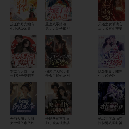
反派白月光她有
重生八零踹渣
天道之女被读心
七个满级师尊
男，大院子弟排
后，暴君他非要
队追
宠我
穿成万人嫌，我
揣崽进大院：假
隐婚罪妻：陆先
走野路子爽翻天
千金手撕炮灰剧
生，轻轻吻
本
开局天崩：反派
全能学霸重生回
她武力值爆满在
女帝强亿点又如
归，被美强惨搂
惊悚游戏里封神
何？
腰撩