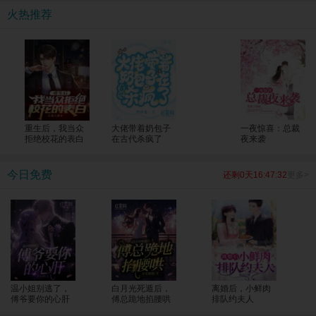
林清清做骨折微创手术。 某人想到从前情景，飞奔赶来一把将人捞起。 林清清手
火热推荐
持手术刀，生气地把人赶走：“今晚别进我帐门！” 入夜，对外凌厉狠辣的男人坐
在帐中搂着女人的腰轻哄：“我错了。”
重生后，我当众
大佬带着奶包子
一夜惊喜：总裁
拒绝校花的表白
在古代杀疯了
夜来袭
今日免费
还剩0天16:47:31
更多>
温小姐别逃了，
白月光死遁后，
离婚后，小鲜肉
傅爷要你的心肝
傅总跪地掐腰哄
排队约夫人