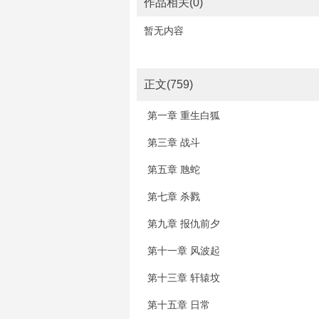
作品相关(0)
暂无内容
正文(759)
第一章 重生白狐
第三章 战斗
第五章 虺蛇
第七章 杀戮
第九章 报仇前夕
第十一章 风波起
第十三章 轩辕坟
第十五章 日常