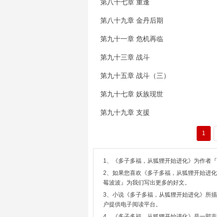
第八十七章 重逢
第八十九章 金丹后期
第九十一章 危机再临
第九十三章 战斗
第九十五章 战斗（三）
第九十七章 妖族现世
第九十九章 支援
1
1、《多子多福，从狐狸开始进化》为作者
2、如果您喜欢《多子多福，从狐狸开始进化
莓波波』为我们写出更多的好文。
3、小说《多子多福，从狐狸开始进化》所
户提供电子阅读平台。
4、《多子多福，从狐狸开始进化》是一部非