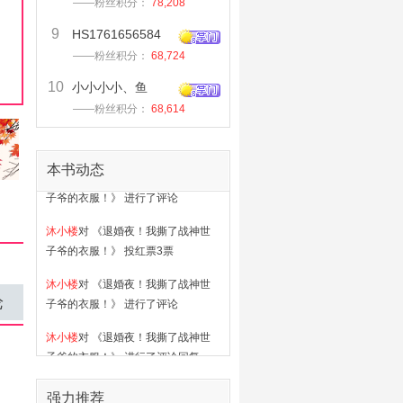
——粉丝积分：
78,208
9
HS1761656584
——粉丝积分：
68,724
10
小小小小、鱼
——粉丝积分：
68,614
沐小楼
对 《退婚夜！我撕了战神世
本书动态
子爷的衣服！》 进行了评论
沐小楼
对 《退婚夜！我撕了战神世
子爷的衣服！》 投红票3票
沐小楼
对 《退婚夜！我撕了战神世
子爷的衣服！》 进行了评论
论
沐小楼
对 《退婚夜！我撕了战神世
子爷的衣服！》 进行了评论回复
13028867567
对 《退婚夜！我撕了
战神世子爷的衣服！》 进行了收藏
强力推荐