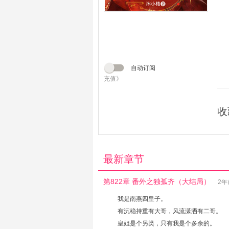
自动订阅
充值》
收
最新章节
第822章 番外之独孤齐（大结局）
2年
我是南燕四皇子。
有沉稳持重有大哥，风流潇洒有二哥。
皇姐是个另类，只有我是个多余的。