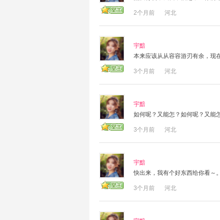
2个月前
河北
宇黯
本来应该从从容容游刃有余，现
3个月前
河北
宇黯
如何呢？又能怎？如何呢？又能
3个月前
河北
宇黯
快出来，我有个好东西给你看～
3个月前
河北