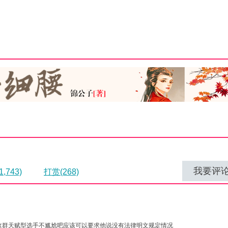
我要评
,743)
打赏(268)
这群天赋型选手不尴尬吧应该可以要求他说没有法律明文规定情况