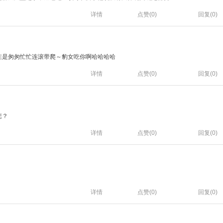
详情
点赞(
0
)
回复(0)
在是匆匆忙忙连滚带爬～豹女吃你啊哈哈哈哈
详情
点赞(
0
)
回复(0)
怎？
详情
点赞(
0
)
回复(0)
。
详情
点赞(
0
)
回复(0)