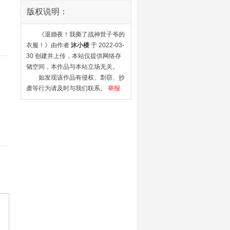
子爷的衣服！》 进行了评论回复
版权说明：
沐小楼
对 《退婚夜！我撕了战神世
子爷的衣服！》 投红票3票
《退婚夜！我撕了战神世子爷的
衣服！》由作者
沐小楼
于 2022-03-
沐小楼
对 《退婚夜！我撕了战神世
30 创建并上传，本站仅提供网络存
子爷的衣服！》 进行了评论
储空间，本作品与本站立场无关。
如发现该作品有侵权、剽窃、抄
沐小楼
对 《退婚夜！我撕了战神世
袭等行为请及时与我们联系。
举报
子爷的衣服！》 进行了评论回复
沐小楼
对 《退婚夜！我撕了战神世
子爷的衣服！》 进行了评论回复
monianccc
对 《退婚夜！我撕了战神
世子爷的衣服！》 进行了收藏
沐小楼
对 《退婚夜！我撕了战神世
子爷的衣服！》 进行了评论回复
沐小楼
对 《退婚夜！我撕了战神世
子爷的衣服！》 进行了评论回复