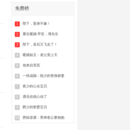
沐小楼
对 《退婚夜！我撕了战神世
免费榜
子爷的衣服！》 进行了评论
沐小楼
对 《退婚夜！我撕了战神世
陛下，妾身不嫁！
1
子爷的衣服！》 投红票1票
重生暖婚:早安，薄先生
2
沐小楼
对 《退婚夜！我撕了战神世
子爷的衣服！》 进行了评论
陛下，皇后又飞走了！
3
暖婚如玉：老公宠上天
沐小楼
4
对 《退婚夜！我撕了战神世
子爷的衣服！》 投红票1票
他来自荒芜
5
沐小楼
对 《退婚夜！我撕了战神世
一纸成婚：陆少的替身娇妻
6
子爷的衣服！》 进行了评论
夜少的心尖宝贝
7
luka
对 《退婚夜！我撕了战神世子爷
的衣服！》 进行了收藏
遇见你就心动了
8
沐小楼
对 《退婚夜！我撕了战神世
爵少的挚爱宝贝
9
子爷的衣服！》 进行了评论回复
胖妞逆袭：男神老公要抱抱
10
沐小楼
对 《退婚夜！我撕了战神世