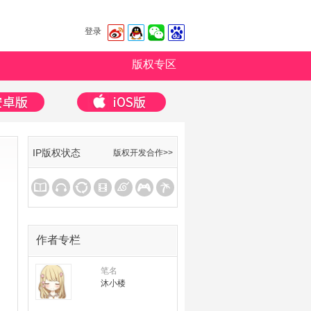
登录
版权专区
IP版权状态
版权开发合作>>
作者专栏
笔名
沐小楼