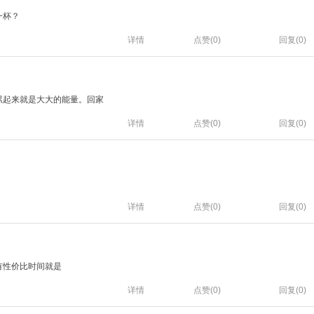
一杯？
详情
点赞(
0
)
回复(0)
累起来就是大大的能量。回家
详情
点赞(
0
)
回复(0)
详情
点赞(
0
)
回复(0)
有性价比时间就是
详情
点赞(
0
)
回复(0)